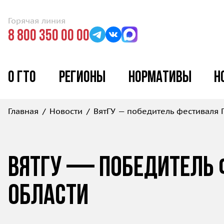
Горячая линия
8 800 350 00 00
О ГТО
Регионы
Нормативы
Н
Главная
Новости
ВятГУ — победитель фестиваля 
ВятГУ — победитель 
области