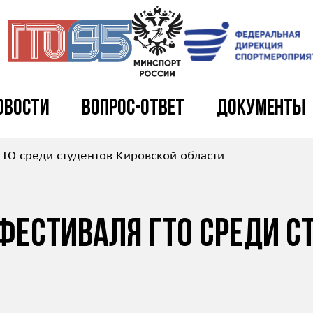
овости
Вопрос-ответ
Документы
ГТО среди студентов Кировской области
фестиваля ГТО среди с