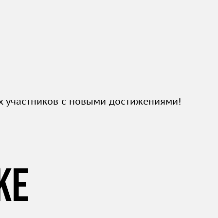
х участников с новыми достижениями!
же