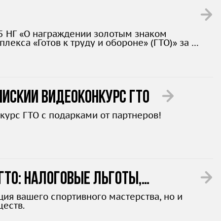
5 НГ «О награждении золотым знаком
екса «Готов к труду и обороне» (ГТО)» за 3
остями здоровья.
ийский видеоконкурс ГТО
курс ГТО с подарками от партнеров!
ГТО: налоговые льготы,
ция вашего спортивного мастерства, но и
еств.