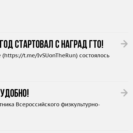
год стартовал с наград ГТО!
 (
https://t.me/IvSUonTheRun
) состоялось
 удобно!
стника Всероссийского физкультурно-