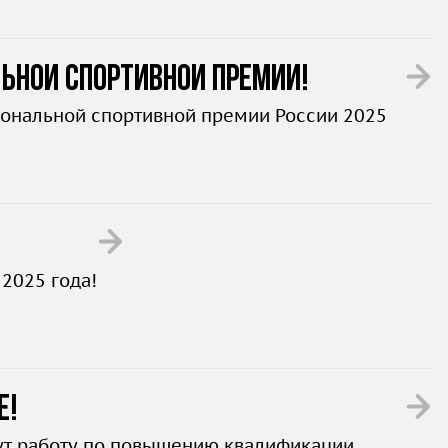
ьной спортивной премии!
иональной спортивной премии России 2025
2025 года!
е!
дут работу по повышению квалификации