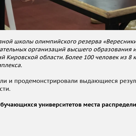
вной школы олимпийского резерва «Вересник
ательных организаций высшего образования 
 Кировской области. Более 100 человек из 8 
плекса.
или и продемонстрировали выдающиеся резуль
сти.
 обучающихся университетов места распредел