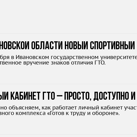
новской области новый спортивный 
ября в Ивановском государственном университете
твенное вручение знаков отличия ГТО.
й кабинет ГТО – просто, доступно и
но объясняем, как работает личный кабинет уча
ного комплекса «Готов к труду и обороне».