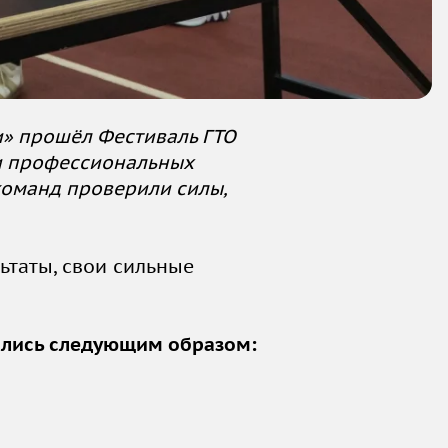
и» прошёл Фестиваль ГТО
и профессиональных
команд проверили силы,
таты, свои сильные
ились следующим образом: