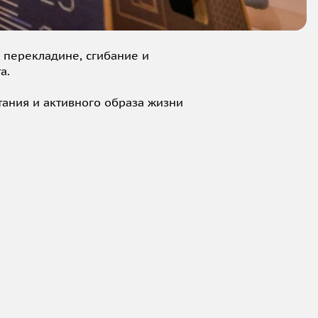
 перекладине, сгибание и
а.
тания и активного образа жизни