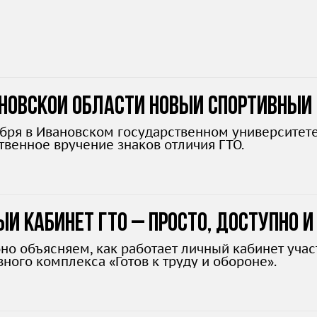
новской области новый спортивный 
ября в Ивановском государственном университете
твенное вручение знаков отличия ГТО.
й кабинет ГТО – просто, доступно и
но объясняем, как работает личный кабинет уча
ного комплекса «Готов к труду и обороне».