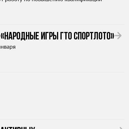
а «Народные Игры ГТО Спортлото»
января