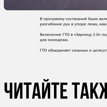
В программу состязаний были вкл
разгибание рук в упоре лежа, нак
Включение ГТО в «Зарницу 2.0» по
для молодежи.
ГТО объединяет сильных и целеус
Читайте так