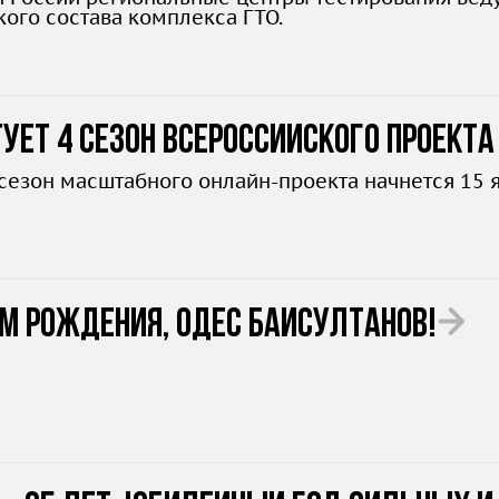
кого состава комплекса ГТО.
ует 4 сезон Всероссийского проект
сезон масштабного онлайн-проекта начнется 15 
ём рождения, Одес Байсултанов!