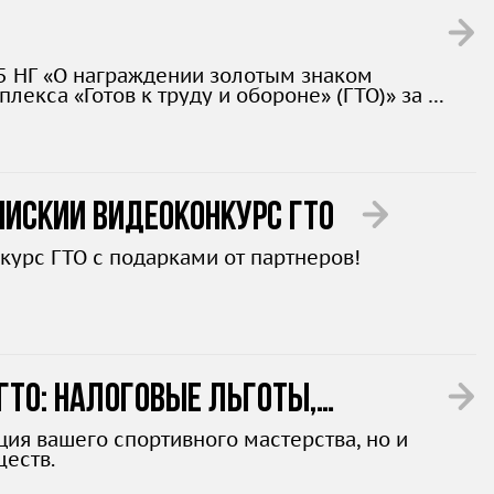
5 НГ «О награждении золотым знаком
екса «Готов к труду и обороне» (ГТО)» за 3
остями здоровья.
ийский видеоконкурс ГТО
курс ГТО с подарками от партнеров!
ГТО: налоговые льготы,
ция вашего спортивного мастерства, но и
еств.