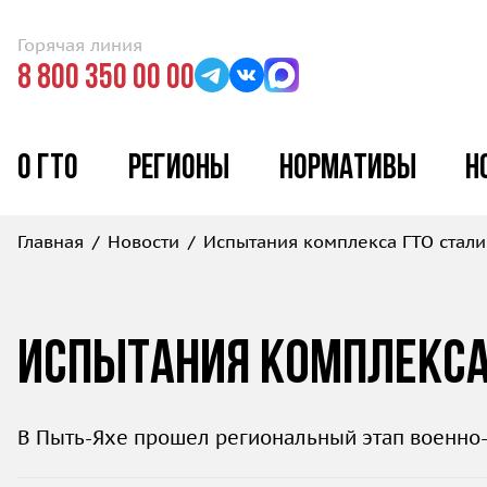
Горячая линия
8 800 350 00 00
О ГТО
Регионы
Нормативы
Н
Главная
Новости
Испытания комплекса ГТО стали
Испытания комплекса 
В Пыть-Яхе прошел региональный этап военно-