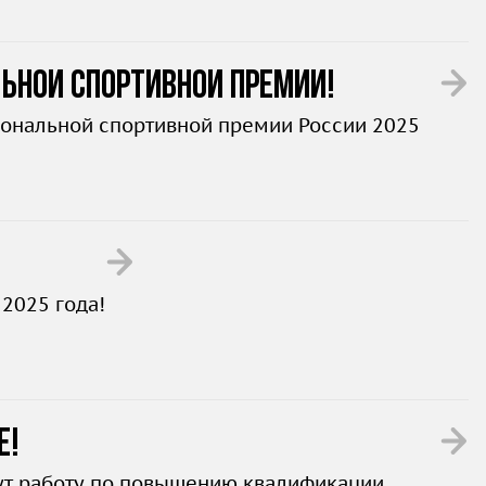
ьной спортивной премии!
иональной спортивной премии России 2025
2025 года!
е!
дут работу по повышению квалификации