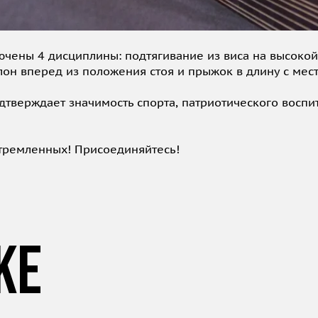
ючены 4 дисциплины: подтягивание из виса на высокой
лон вперед из положения стоя и прыжок в длину с мест
дтверждает значимость спорта, патриотического воспи
тремленных! Присоединяйтесь!
же