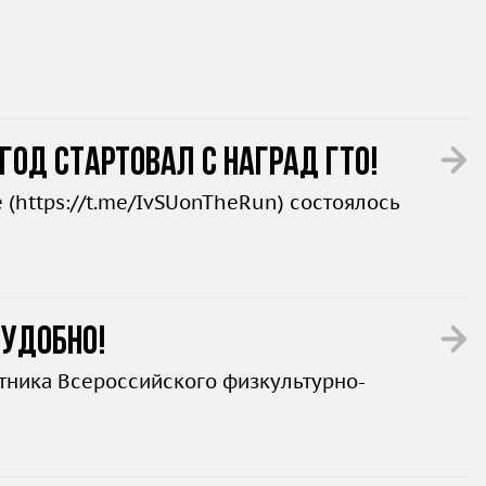
год стартовал с наград ГТО!
 (
https://t.me/IvSUonTheRun
) состоялось
 удобно!
стника Всероссийского физкультурно-