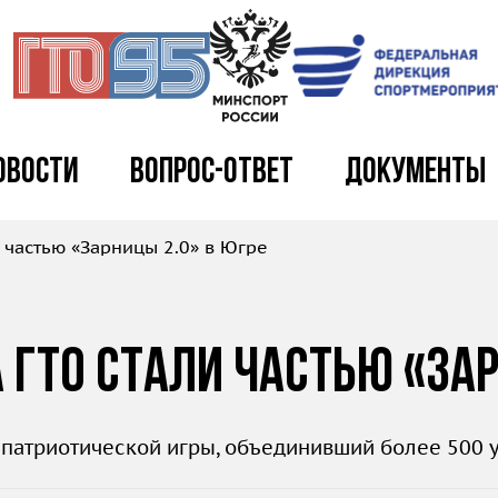
овости
Вопрос-ответ
Документы
 частью «Зарницы 2.0» в Югре
ГТО стали частью «Зар
патриотической игры, объединивший более 500 уч