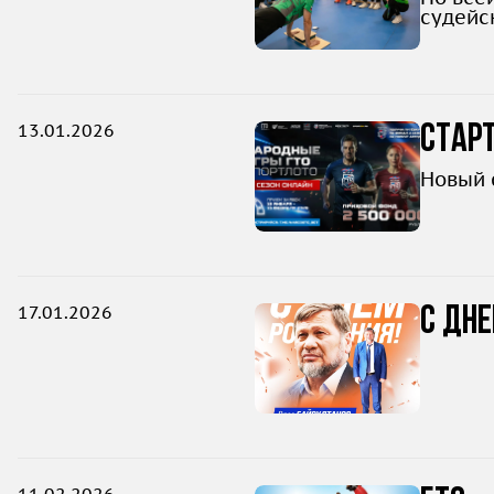
судейс
13.01.2026
Старт
Новый 
17.01.2026
С дн
11.02.2026