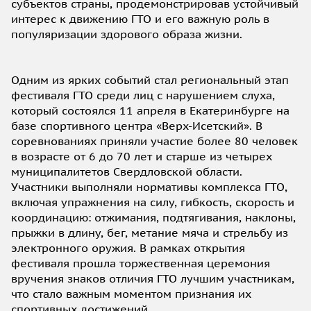
субъектов страны, продемонстрировав устойчивый
интерес к движению ГТО и его важную роль в
популяризации здорового образа жизни.
Одним из ярких событий стал региональный этап
фестиваля ГТО среди лиц с нарушением слуха,
который состоялся 11 апреля в Екатеринбурге на
базе спортивного центра «Верх-Исетский». В
соревнованиях приняли участие более 80 человек
в возрасте от 6 до 70 лет и старше из четырех
муниципалитетов Свердловской области.
Участники выполняли нормативы комплекса ГТО,
включая упражнения на силу, гибкость, скорость и
координацию: отжимания, подтягивания, наклоны,
прыжки в длину, бег, метание мяча и стрельбу из
электронного оружия. В рамках открытия
фестиваля прошла торжественная церемония
вручения знаков отличия ГТО лучшим участникам,
что стало важным моментом признания их
спортивных достижений.