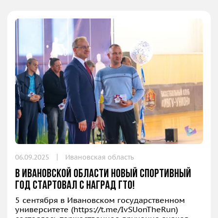
06.09.2025
Ивановская область
В Ивановской области новый спортивный
год стартовал с наград ГТО!
5 сентября в Ивановском государственном
университете (
https://t.me/IvSUonTheRun
)