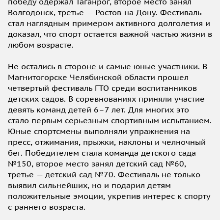
победу одержал Таганрог, второе место занял
Волгодонск, третье — Ростов-на-Дону. Фестиваль
стал наглядным примером активного долголетия и
доказал, что спорт остается важной частью жизни в
любом возрасте.
Не остались в стороне и самые юные участники. В
Магнитогорске Челябинской области прошел
четвертый фестиваль ГТО среди воспитанников
детских садов. В соревнованиях приняли участие
девять команд детей 6–7 лет. Для многих это
стало первым серьезным спортивным испытанием.
Юные спортсмены выполняли упражнения на
пресс, отжимания, прыжки, наклоны и челночный
бег. Победителем стала команда детского сада
№150, второе место занял детский сад №60,
третье — детский сад №70. Фестиваль не только
выявил сильнейших, но и подарил детям
положительные эмоции, укрепив интерес к спорту
с раннего возраста.