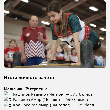
Итоги личного зачета
Мальчики, IV ступень:
Рафиков Радмир (Мегион) — 575 баллов
Рафиков Амир (Мегион) — 560 баллов
Кадырбеков Умар (Лангепас) — 521 балл