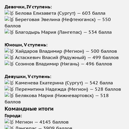
Девочки, IV ступень:
Белова Елизавета (Сургут) — 603 балла
Береговая Эвелина (Нефтеюганск) — 550
баллов
Благодырь Мария (Лангепас) — 534 балла
Юноши, V ступень:
Хайдаров Владимир (Мегион) — 500 баллов
Астаскевич Власий (Радужный) — 499 баллов
Созинов Владимир (Нягань) — 496 баллов
Девушки, V ступень:
Каменева Екатерина (Сургут) — 542 балла
Перемитина Надежда (Мегион) — 528 баллов
Белякова Мария (Нижневартовск) — 518
баллов
Командные итоги
Города:
Мегион — 4145 баллов
Лангепас — 3909 баллов