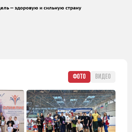
 цель — здоровую и сильную страну
ФОТО
ВИДЕО