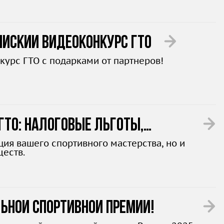
ийский видеоконкурс ГТО
курс ГТО с подарками от партнеров!
ГТО: налоговые льготы,
ция вашего спортивного мастерства, но и
еств.
ьной спортивной премии!