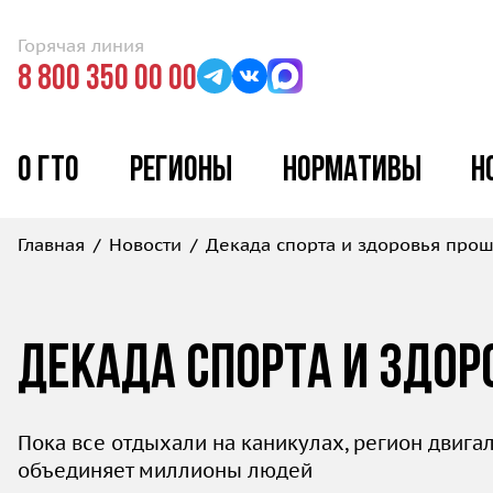
Горячая линия
8 800 350 00 00
О ГТО
Регионы
Нормативы
Н
Главная
Новости
Декада спорта и здоровья прош
Декада спорта и здор
Пока все отдыхали на каникулах, регион двига
объединяет миллионы людей