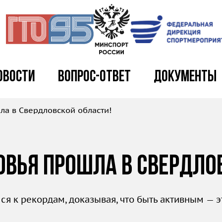
овости
Вопрос-ответ
Документы
ла в Свердловской области!
овья прошла в Свердло
лся к рекордам, доказывая, что быть активным — 