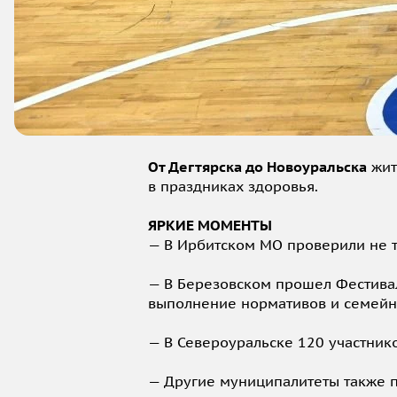
От Дегтярска до Новоуральска
жит
в праздниках здоровья.
ЯРКИЕ МОМЕНТЫ
— В Ирбитском МО проверили не то
— В Березовском прошел Фестивал
выполнение нормативов и семейн
— В Североуральске 120 участник
— Другие муниципалитеты также 