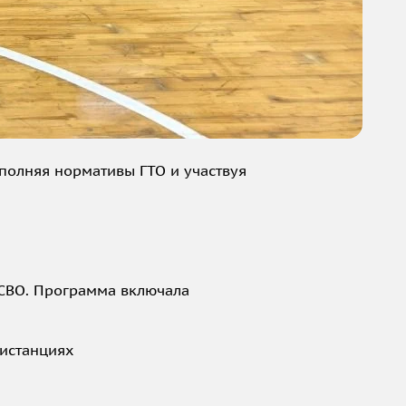
ыполняя нормативы ГТО и участвуя
 СВО. Программа включала
дистанциях