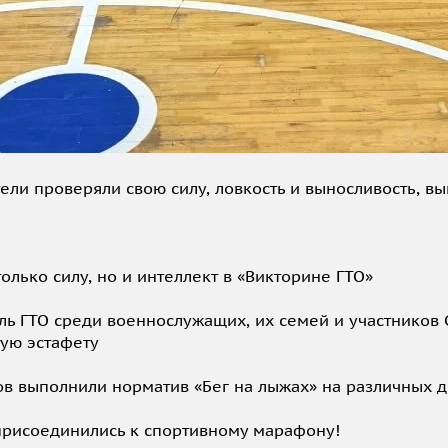
ели проверяли свою силу, ловкость и выносливость, в
лько силу, но и интеллект в «Викторине ГТО»
ь ГТО среди военнослужащих, их семей и участников
ую эстафету
ов выполнили норматив «Бег на лыжах» на различных 
присоединились к спортивному марафону!