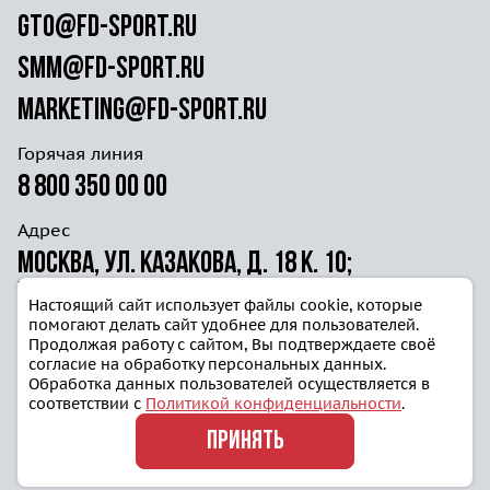
gto@fd-sport.ru
smm@fd-sport.ru
marketing@fd-sport.ru
Горячая линия
8 800 350 00 00
Адрес
Москва, ул. Казакова, д. 18 к. 10;
ул. Волочаевская д. 40г ст. 4
Настоящий сайт использует файлы cookie, которые
помогают делать сайт удобнее для пользователей.
Продолжая работу с сайтом, Вы подтверждаете своё
согласие на обработку персональных данных.
Обработка данных пользователей осуществляется в
соответствии с
Политикой конфиденциальности
.
Политика конфиденциальности
ПРИНЯТЬ
Блог
© 2025, Готов к труду и обороне