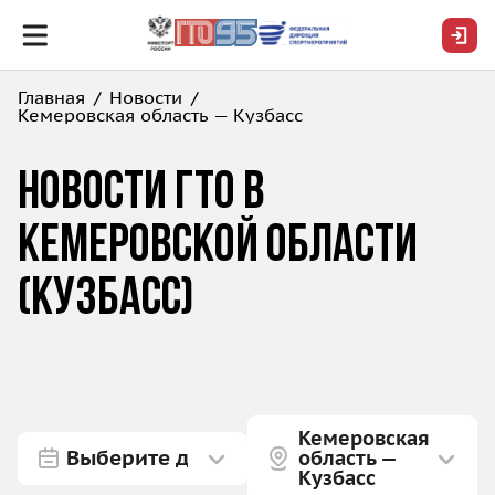
Главная
Новости
Кемеровская область — Кузбасс
Новости ГТО в
Кемеровской области
(Кузбасс)
Кемеровская
область —
Кузбасс