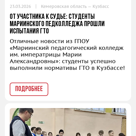
23.03.2026
Кемеровская область — Кузбасс
От участника к судье: студенты
Мариинского педколледжа прошли
испытания ГТО
Отличные новости из ГПОУ
«Мариинский педагогический колледж
им. императрицы Марии
Александровны»: студенты успешно
выполнили нормативы ГТО в Кузбассе!
ПОДРОБНЕЕ