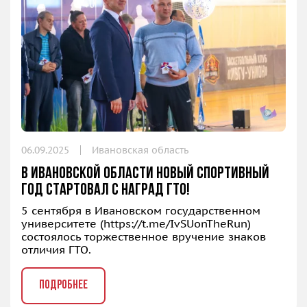
06.09.2025
Ивановская область
В Ивановской области новый спортивный
год стартовал с наград ГТО!
5 сентября в Ивановском государственном
университете (
https://t.me/IvSUonTheRun
)
состоялось торжественное вручение знаков
отличия ГТО.
ПОДРОБНЕЕ