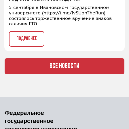
5 сентября в Ивановском государственном
университете (
https://t.me/IvSUonTheRun
)
состоялось торжественное вручение знаков
отличия ГТО.
ПОДРОБНЕЕ
ВСЕ НОВОСТИ
Федеральное
государственное
автономное учреждение