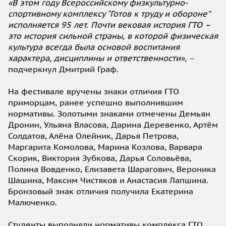
«В этом году Всероссийскому физкультурно-
спортивному комплексу “Готов к труду и обороне”
исполняется 95 лет. Почти вековая история ГТО –
это история сильной страны, в которой физическая
культура всегда была основой воспитания
характера, дисциплины и ответственности»
, –
подчеркнул Дмитрий Граф.
На фестивале вручены знаки отличия ГТО
приморцам, ранее успешно выполнившим
нормативы. Золотыми знаками отмечены Демьян
Дронин, Ульяна Власова, Дарина Деревенко, Артём
Солдатов, Алёна Олейник, Дарья Петрова,
Маргарита Комолова, Марина Козлова, Варвара
Скорик, Виктория Зубкова, Дарья Соловьёва,
Полина Вовденко, Елизавета Шарагович, Вероника
Шашина, Максим Чистяков и Анастасия Лапшина.
Бронзовый знак отличия получила Екатерина
Малюченко.
Студенты выполняли нормативы комплекса ГТО,