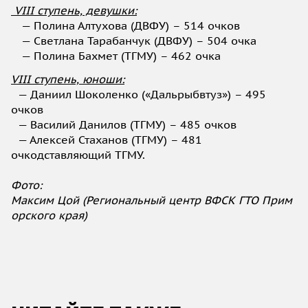
VIII ступень, девушки:
— Полина Алтухова (ДВФУ) – 514 очков
— Светлана Тарабанчук (ДВФУ) – 504 очка
— Полина Бахмет (ТГМУ) – 462 очка
VIII ступень, юноши:
— Даниил Шоколенко («Дальрыбвтуз») – 495
очков
— Василий Данилов (ТГМУ) – 485 очков
— Алексей Стаханов (ТГМУ) – 481
очкодставляющий ТГМУ.
Фото:
Максим Цой (Региональный центр ВФСК ГТО Прим
орского края)