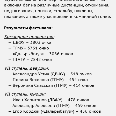
включая бег на различные дистанции, отжимания,
подтягивания, прыжки, стрельбу, наклоны,
плавание, а также участвовали в командной гонке.
Результаты фестиваля:
Командное первенство:
— ДВФУ – 3803 очка
— ТГМУ– 3731 очко
— «Дальрыбвтуз» – 3086 очков
— ПГАТУ – 2842 очка
VII ступень, девушки:
— Александра Устич (ДВФУ) – 518 очков
— Полина Веселова (ТГМУ) – 454 очка
— Вероника Спасская (ТГМУ) – 414 очков
VII ступень, юноши:
— Иван Харитонов (ДВФУ) – 478 очков
— Александр Алексеев (ТГМУ) – 459 очков
— Егор Кордюк («Дальрыбвтуз») – 456 очков