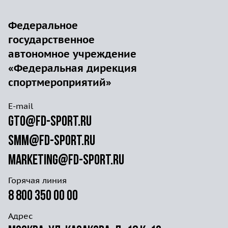
Федеральное
государственное
автономное учреждение
«Федеральная дирекция
спортмероприятий»
E-mail
gto@fd-sport.ru
smm@fd-sport.ru
marketing@fd-sport.ru
Горячая линия
8 800 350 00 00
Адрес