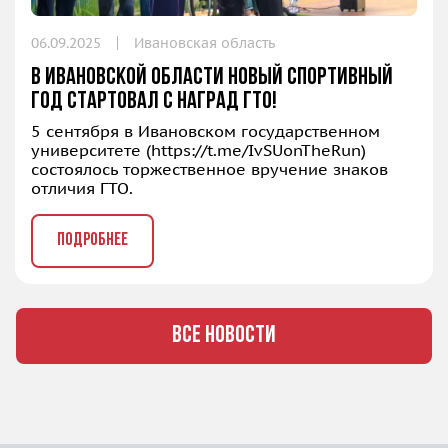
06.09.2025
Ивановская область
В Ивановской области новый спортивный
год стартовал с наград ГТО!
5 сентября в Ивановском государственном
университете (
https://t.me/IvSUonTheRun
)
состоялось торжественное вручение знаков
отличия ГТО.
ПОДРОБНЕЕ
ВСЕ НОВОСТИ