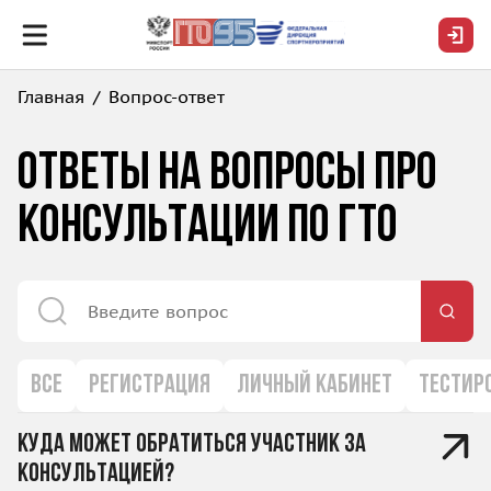
Главная
Вопрос-ответ
Ответы на вопросы про
консультации по ГТО
ВСЕ
РЕГИСТРАЦИЯ
ЛИЧНЫЙ КАБИНЕТ
ТЕСТИР
Куда может обратиться участник за
консультацией?